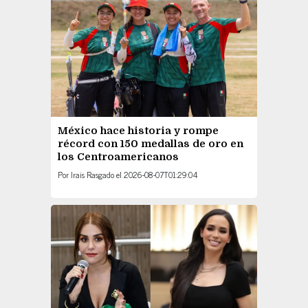
México hace historia y rompe
récord con 150 medallas de oro en
los Centroamericanos
Por
Irais Rasgado
el
2026-08-07T01:29:04