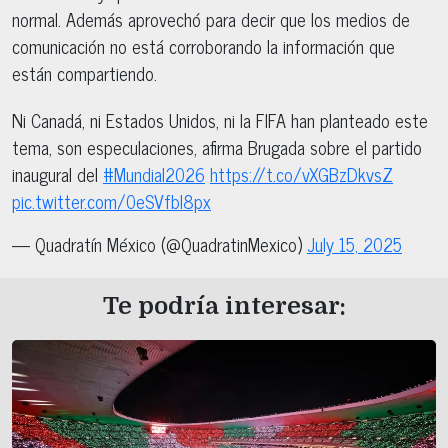
normal. Además aprovechó para decir que los medios de
comunicación no está corroborando la información que
están compartiendo.
Ni Canadá, ni Estados Unidos, ni la FIFA han planteado este
tema, son especulaciones, afirma Brugada sobre el partido
inaugural del
#Mundial2026
https://t.co/vXGBzDkvsZ
pic.twitter.com/0eSVfbI8px
— Quadratín México (@QuadratinMexico)
July 15, 2025
Te podría interesar: