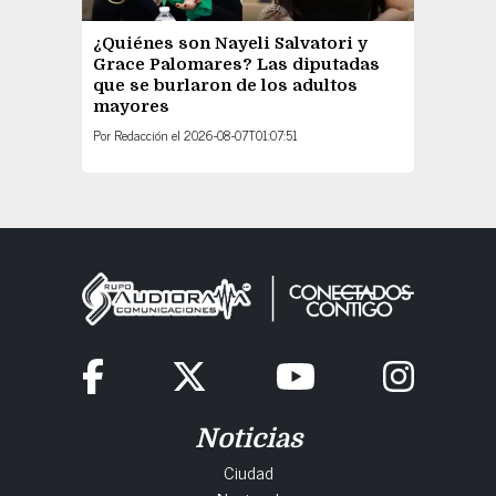
¿Quiénes son Nayeli Salvatori y
Grace Palomares? Las diputadas
que se burlaron de los adultos
mayores
Por
Redacción
el
2026-08-07T01:07:51
Noticias
Ciudad