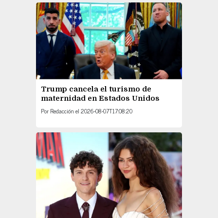
Trump cancela el turismo de
maternidad en Estados Unidos
Por
Redacción
el
2026-08-07T17:08:20