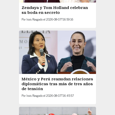
Zendaya y Tom Holland celebran
su boda en secreto
Por
Irais Rasgado
el
2026-08-07T16:59:16
México y Perú reanudan relaciones
diplomáticas tras más de tres años
de tensión
Por
Irais Rasgado
el
2026-08-07T16:45:57