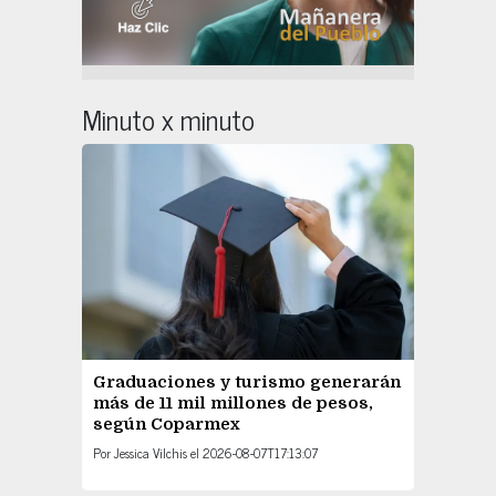
Minuto x minuto
Graduaciones y turismo generarán
más de 11 mil millones de pesos,
según Coparmex
Por
Jessica Vilchis
el
2026-08-07T17:13:07