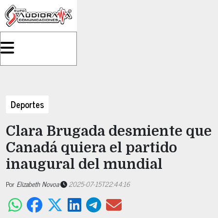
Deportes
Clara Brugada desmiente que
Canadá quiera el partido
inaugural del mundial
Por
Elizabeth Novoa
2025-07-15T22:44:16