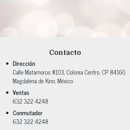
Contacto
Dirección
Calle Matamoros #103
, Colonia
Centro
, CP
84160
,
Magdalena de Kino
, México
Ventas
632 322 4248
Conmutador
632 322 4248