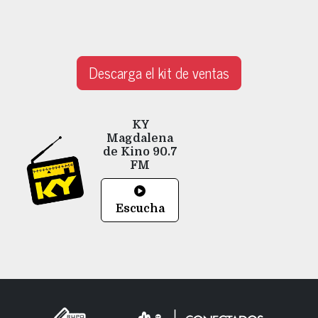
Descarga el kit de ventas
KY
Magdalena
de Kino
90.7
FM
Escucha