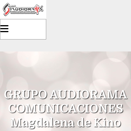
GRUPO AUDIORAMA
COMUNICACIONES
Magdalena de Kino