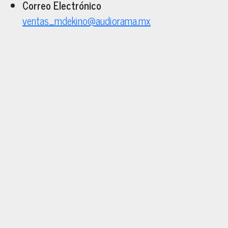
Correo Electrónico
ventas_mdekino@audiorama.mx