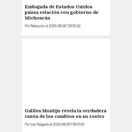
Michoacán
Por
Redacción
el
2026-08-06T18:50:32
Galilea Montijo revela la verdadera
razón de los cambios en su rostro
Por
Irais Rasgado
el
2026-08-06T18:07:02