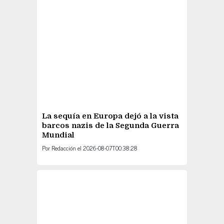
La sequía en Europa dejó a la vista
barcos nazis de la Segunda Guerra
Mundial
Por
Redacción
el
2026-08-07T00:38:28