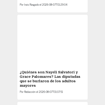
Por
Irais Rasgado
el
2026-08-07T01:29:04
¿Quiénes son Nayeli Salvatori y
Grace Palomares? Las diputadas
que se burlaron de los adultos
mayores
Por
Redacción
el
2026-08-07T01:07:51