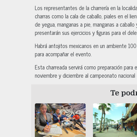
Los representantes de la charrería en la locali
charras como la cala de caballo, piales en el lie
de yegua, manganas a pie, manganas a caballo 
presentarán sus ejercicios y figuras para el dele
Habrá antojitos mexicanos en un ambiente 100 po
para acompañar el evento.
Esta charreada servirá como preparación para e
noviembre y diciembre al campeonato nacional 
Te podr