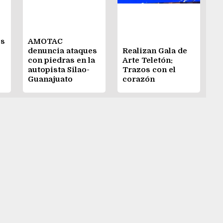
os
AMOTAC
denuncia ataques
Realizan Gala de
con piedras en la
Arte Teletón:
autopista Silao-
Trazos con el
Guanajuato
corazón