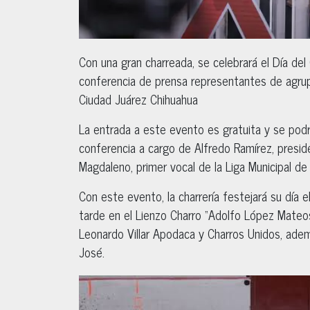
Con una gran charreada, se celebrará el Día del 
conferencia de prensa representantes de agrup
Ciudad Juárez Chihuahua
La entrada a este evento es gratuita y se podrá
conferencia a cargo de Alfredo Ramírez, preside
Magdaleno, primer vocal de la Liga Municipal de
Con este evento, la charrería festejará su día 
tarde en el Lienzo Charro “Adolfo López Mateos
Leonardo Villar Apodaca y Charros Unidos, ade
José.