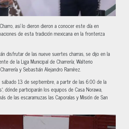
Charro, así lo dieron dieron a conocer este día en
aciones de esta tradición mexicana en la fronteriza
n disfrutar de las nueve suertes charras, se dijo en la
nte de la Liga Municipal de Charrería; Walterio
 Charrería y Sebastián Alejandro Ramírez.
el sábado 13 de septiembre, a partir de las 6:00 de la
”, dónde participarán los equipos de Casa Norawa,
más de las escaramuzas las Caporalas y Misión de San