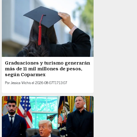
Graduaciones y turismo generarán
más de 11 mil millones de pesos,
según Coparmex
Por
Jessica Vilchis
el
2026-08-07T17:13:07