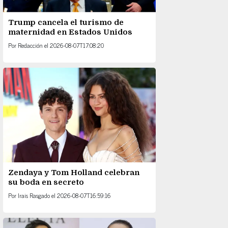
Trump cancela el turismo de
maternidad en Estados Unidos
Por
Redacción
el
2026-08-07T17:08:20
Zendaya y Tom Holland celebran
su boda en secreto
Por
Irais Rasgado
el
2026-08-07T16:59:16