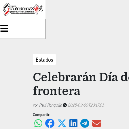
Estados
Celebrarán Día d
frontera
Por
Paul Ronquillo
2025-09-09T23:17:01
Compartir: