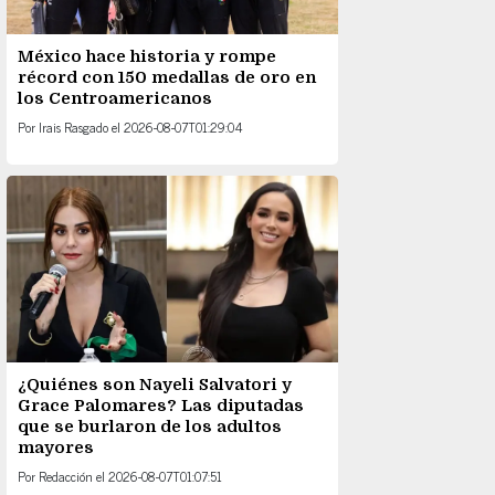
México hace historia y rompe
récord con 150 medallas de oro en
los Centroamericanos
Por
Irais Rasgado
el
2026-08-07T01:29:04
¿Quiénes son Nayeli Salvatori y
Grace Palomares? Las diputadas
que se burlaron de los adultos
mayores
Por
Redacción
el
2026-08-07T01:07:51