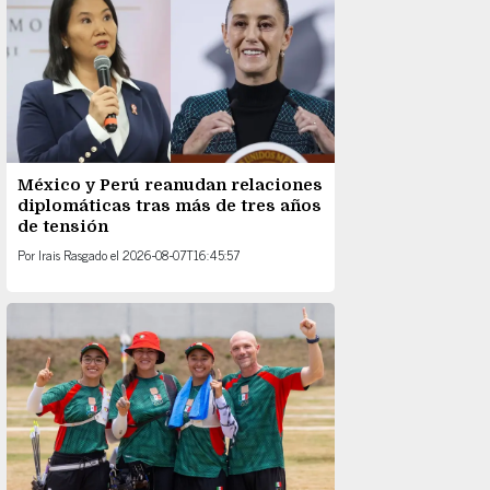
México y Perú reanudan relaciones
diplomáticas tras más de tres años
de tensión
Por
Irais Rasgado
el
2026-08-07T16:45:57