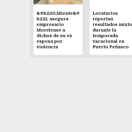
&#8220;Miente&#
Locatarios
8221; asegura
reportan
empresario
resultados mixt
Morelense a
durante la
dichos de su ex
temporada
esposa por
vacacional en
violencia
Puerto Peñasco