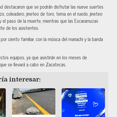
dad destacaron que se podrán disfrutar las nueve suertes
nzo, coleadero, jineteo de toro, terna en el ruedo, jineteo
y el paso de la muerte, mientras que las Escaramuzas
ite de los asistentes.
r ciento familiar, con la música del mariachi y la banda
stos equipos, ya que asistirán en los meses de
que se llevará a cabo en Zacatecas.
ía interesar: