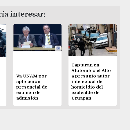
ía interesar:
Capturan en
Atotonilco el Alto
Va UNAM por
a presunto autor
aplicación
intelectual del
presencial de
homicidio del
examen de
exalcalde de
admisión
Uruapan