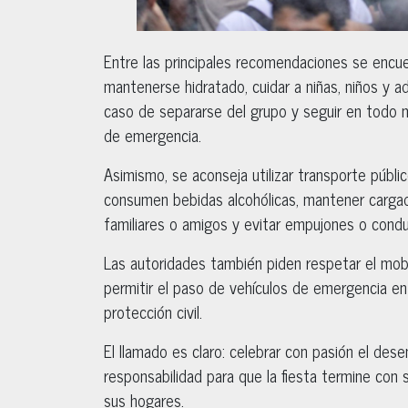
Entre las principales recomendaciones se encuent
mantenerse hidratado, cuidar a niñas, niños y 
caso de separarse del grupo y seguir en todo 
de emergencia.
Asimismo, se aconseja utilizar transporte públic
consumen bebidas alcohólicas, mantener cargado 
familiares o amigos y evitar empujones o cond
Las autoridades también piden respetar el mobil
permitir el paso de vehículos de emergencia e
protección civil.
El llamado es claro: celebrar con pasión el de
responsabilidad para que la fiesta termine con
sus hogares.