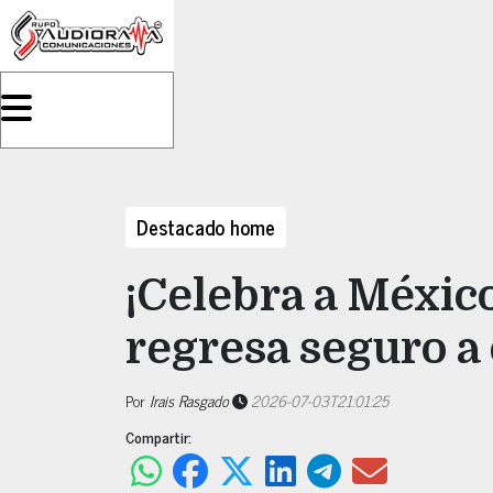
Destacado home
¡Celebra a Méxic
regresa seguro a 
Por
Irais Rasgado
2026-07-03T21:01:25
Compartir: