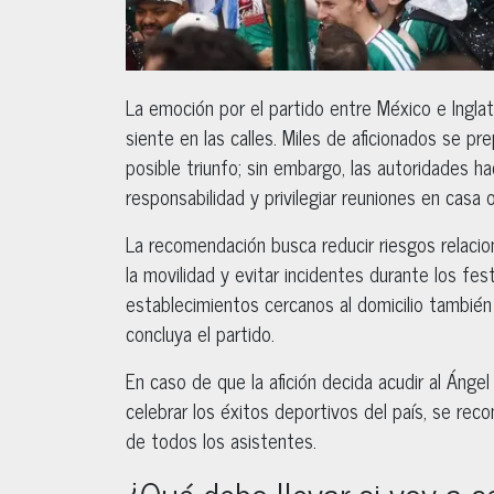
La emoción por el partido entre México e Inglat
siente en las calles. Miles de aficionados se pr
posible triunfo; sin embargo, las autoridades ha
responsabilidad y privilegiar reuniones en casa 
La recomendación busca reducir riesgos relacio
la movilidad y evitar incidentes durante los fes
establecimientos cercanos al domicilio tambié
concluya el partido.
En caso de que la afición decida acudir al Ángel
celebrar los éxitos deportivos del país, se re
de todos los asistentes.
¿Qué debo llevar si voy a c