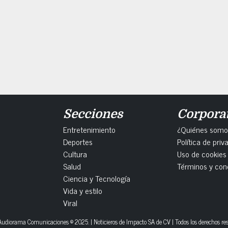
Secciones
Corpora
Entretenimiento
¿Quiénes somo
Deportes
Política de priv
Cultura
Uso de cookies
Salud
Términos y con
Ciencia y Tecnología
Vida y estilo
Viral
udiorama Comunicaciones © 2025. | Noticieros de Impacto SA de CV | Todos los derechos re