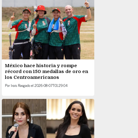
México hace historia y rompe
récord con 150 medallas de oro en
los Centroamericanos
Por
Irais Rasgado
el
2026-08-07T01:29:04