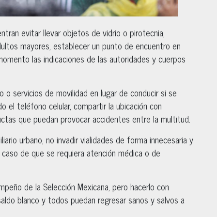
ran evitar llevar objetos de vidrio o pirotecnia,
adultos mayores, establecer un punto de encuentro en
momento las indicaciones de las autoridades y cuerpos
o o servicios de movilidad en lugar de conducir si se
el teléfono celular, compartir la ubicación con
uctas que puedan provocar accidentes entre la multitud.
iario urbano, no invadir vialidades de forma innecesaria y
n caso de que se requiera atención médica o de
sempeño de la Selección Mexicana, pero hacerlo con
 saldo blanco y todos puedan regresar sanos y salvos a