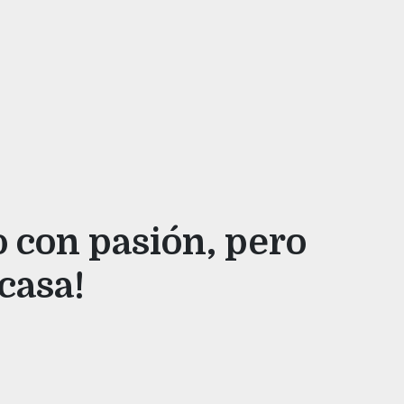
o con pasión, pero
casa!