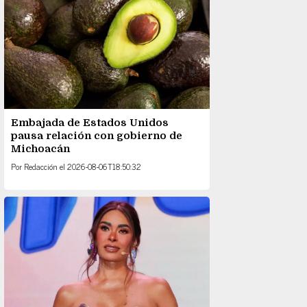
Embajada de Estados Unidos
pausa relación con gobierno de
Michoacán
Por
Redacción
el
2026-08-06T18:50:32