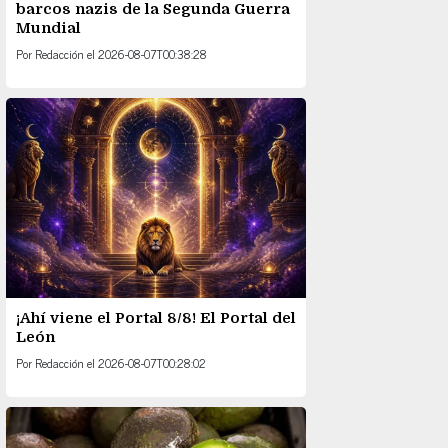
barcos nazis de la Segunda Guerra
Mundial
Por
Redacción
el
2026-08-07T00:38:28
¡Ahí viene el Portal 8/8! El Portal del
León
Por
Redacción
el
2026-08-07T00:28:02