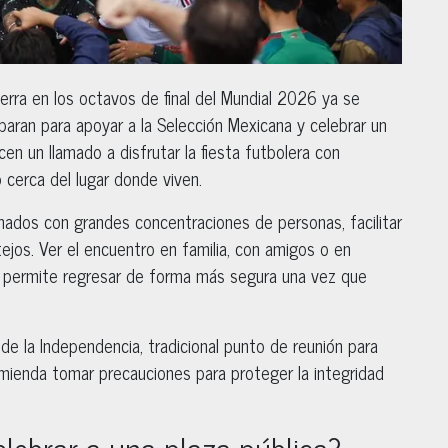
erra en los octavos de final del Mundial 2026 ya se
eparan para apoyar a la Selección Mexicana y celebrar un
cen un llamado a disfrutar la fiesta futbolera con
o cerca del lugar donde viven.
nados con grandes concentraciones de personas, facilitar
tejos. Ver el encuentro en familia, con amigos o en
n permite regresar de forma más segura una vez que
 de la Independencia, tradicional punto de reunión para
comienda tomar precauciones para proteger la integridad
elebrar a una plaza pública?