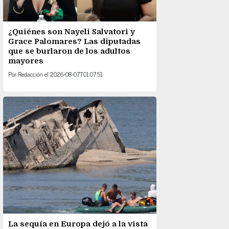
¿Quiénes son Nayeli Salvatori y
Grace Palomares? Las diputadas
que se burlaron de los adultos
mayores
Por
Redacción
el
2026-08-07T01:07:51
La sequía en Europa dejó a la vista