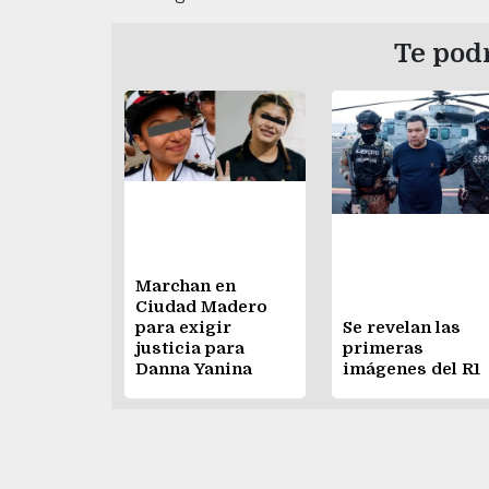
Te podr
Marchan en
Ciudad Madero
para exigir
Se revelan las
justicia para
primeras
Danna Yanina
imágenes del R1