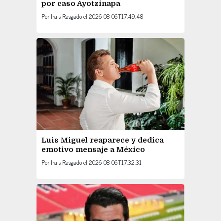
por caso Ayotzinapa
Por
Irais Rasgado
el
2026-08-06T17:49:48
Luis Miguel reaparece y dedica
emotivo mensaje a México
Por
Irais Rasgado
el
2026-08-06T17:32:31