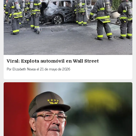
Viral: Explota automóvil en Wall Street
Por
Elizabeth Novoa
el
21 de mayo de 2026