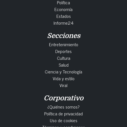
Política
Economía
Estados
Informe24
Secciones
Entretenimiento
Deportes
Cultura
Salud
Ciencia y Tecnología
Vida y estilo
Viral
Corporativo
¿Quiénes somos?
Política de privacidad
Uso de cookies
Términos y condiciones