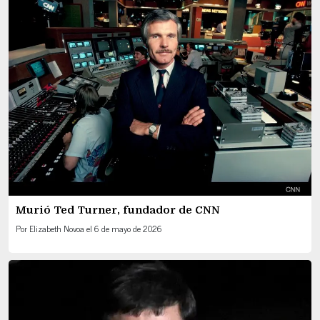
Murió Ted Turner, fundador de CNN
Por
Elizabeth Novoa
el
6 de mayo de 2026