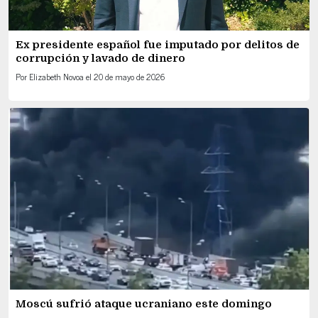
Ex presidente español fue imputado por delitos de
corrupción y lavado de dinero
Por
Elizabeth Novoa
el
20 de mayo de 2026
Moscú sufrió ataque ucraniano este domingo