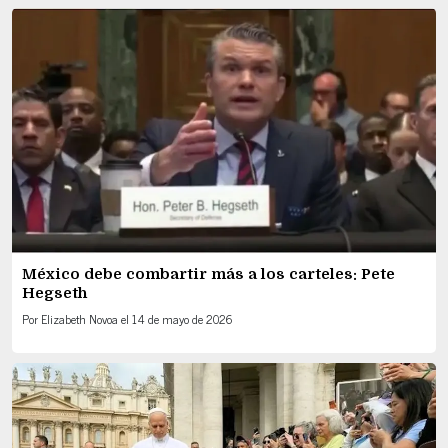
México debe combartir más a los carteles: Pete
Hegseth
Por
Elizabeth Novoa
el
14 de mayo de 2026