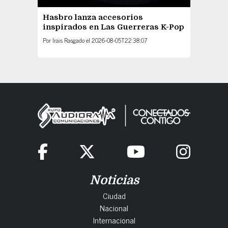
Hasbro lanza accesorios
inspirados en Las Guerreras K-Pop
Por
Irais Rasgado
el
2026-08-05T22:38:07
Noticias
Ciudad
Nacional
Internacional