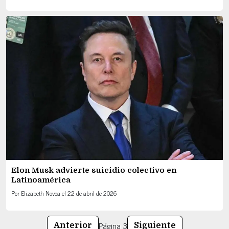
Elon Musk advierte suicidio colectivo en
Latinoamérica
Por
Elizabeth Novoa
el
22 de abril de 2026
Página
3
Anterior
Siguiente