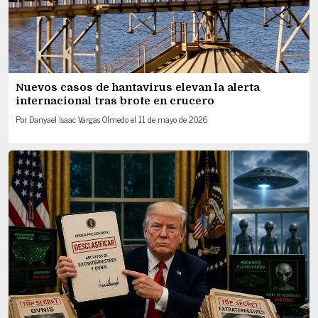
Nuevos casos de hantavirus elevan la alerta
internacional tras brote en crucero
Por
Danyael Isaac Vargas Olmedo
el
11 de mayo de 2026