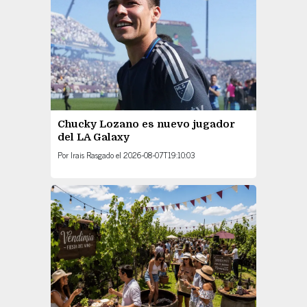
Chucky Lozano es nuevo jugador
del LA Galaxy
Por
Irais Rasgado
el
2026-08-07T19:10:03