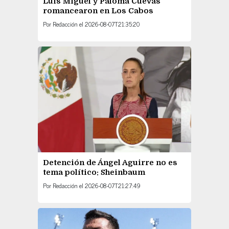
Luis Miguel y Paloma Cuevas
romancearon en Los Cabos
Por
Redacción
el
2026-08-07T21:35:20
Detención de Ángel Aguirre no es
tema político: Sheinbaum
Por
Redacción
el
2026-08-07T21:27:49