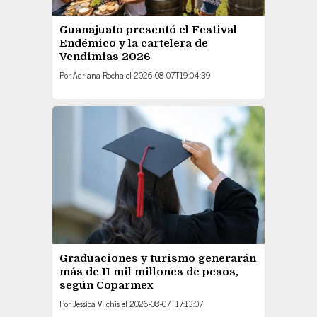
Guanajuato presentó el Festival
Endémico y la cartelera de
Vendimias 2026
Por
Adriana Rocha
el
2026-08-07T19:04:39
Graduaciones y turismo generarán
más de 11 mil millones de pesos,
según Coparmex
Por
Jessica Vilchis
el
2026-08-07T17:13:07