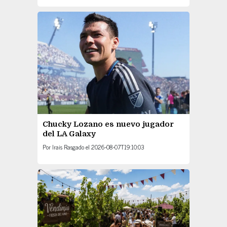
Chucky Lozano es nuevo jugador
del LA Galaxy
Por
Irais Rasgado
el
2026-08-07T19:10:03