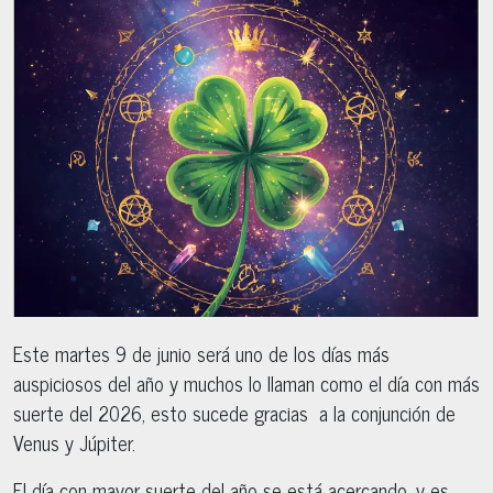
Este martes 9 de junio será uno de los días más
auspiciosos del año y muchos lo llaman como el día con más
suerte del 2026, esto sucede gracias a la conjunción de
Venus y Júpiter.
El día con mayor suerte del año se está acercando, y es