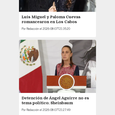
Luis Miguel y Paloma Cuevas
romancearon en Los Cabos
Por
Redacción
el
2026-08-07T21:35:20
Detención de Ángel Aguirre no es
tema político: Sheinbaum
Por
Redacción
el
2026-08-07T21:27:49